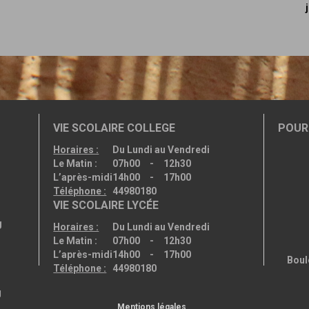
VIE SCOLAIRE COLLEGE
POUR 
Horaires :
Du Lundi au Vendredi
Le Matin :
07h00 - 12h30
L’après-midi
14h00 - 17h00
Téléphone :
44980180
VIE SCOLAIRE LYCÉE
g
Horaires :
Du Lundi au Vendredi
Le Matin :
07h00 - 12h30
L’après-midi
14h00 - 17h00
Boul
Téléphone :
44980180
g
Mentions légales