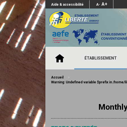
A+
Aide & accessibilité
A-
ÉTABLISSEMENT
Accueil
>
Warning
: Undefined variable $prefix in
/home/li
Monthly