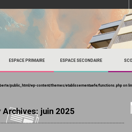
ESPACE PRIMAIRE
ESPACE SECONDAIRE
SCO
berte/public_html/wp-content/themes/etablissementaefe/functions.php
on li
 Archives: juin 2025