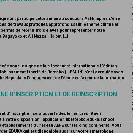
ique ont participé cette année au concours AEFE, après s’être
nces de travaux pratiques approfondissant le thème chimie et
a permis de retenir trois élèves pour représenter notre
 Bagayoko et Ali Nazzal. Ils ont […]
ée sous le signe de la citoyenneté internationale L’édition
établissement Liberté de Bamako (LIBMUN) s’est déroulée avec
le étape dans l’engagement de l’école en faveur de la formation
E D’INSCRIPTION ET DE REINSCRIPTION
t d’inscription sera ouverte dès le mercredi 9 avril
à votre disposition l’application libertebko.eduka.school
x établissements du réseau AEFE sur les cinq continents. Vous
arger EDUKA qui est disponible aussi sur votre smartphone