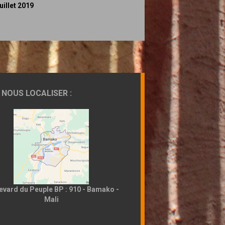
juillet 2019
NOUS LOCALISER :
evard du Peuple BP : 910 - Bamako -
Mali