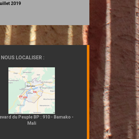
juillet 2019
NOUS LOCALISER :
evard du Peuple BP : 910 - Bamako -
Mali