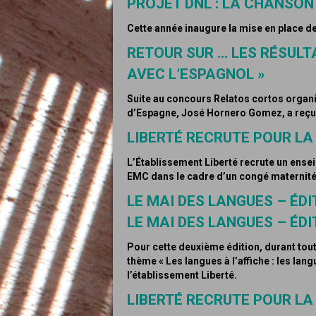
PROJET DNL : LA CHANSO
Cette année inaugure la mise en place de 
RETOUR SUR … LES RÉSUL
AVEC L’ESPAGNOL »
Suite au concours Relatos cortos organ
d’Espagne, José Hornero Gomez, a reçu le
LIBERTÉ RECRUTE POUR LA
L’Établissement Liberté recrute un ense
EMC dans le cadre d’un congé maternité
LE MAI DES LANGUES – ÉDI
LE MAI DES LANGUES – ÉDI
Pour cette deuxième édition, durant tout 
thème « Les langues à l’affiche : les lan
l’établissement Liberté.
LIBERTÉ RECRUTE POUR LA