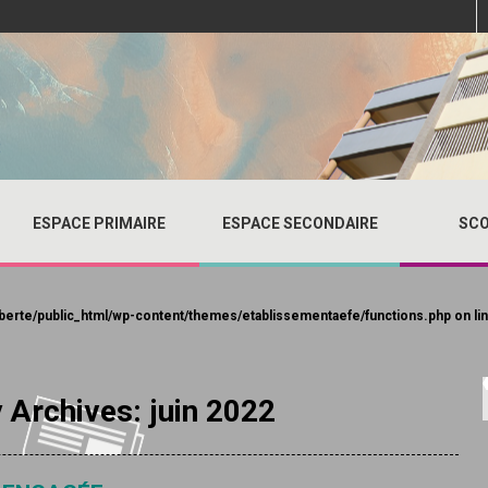
ESPACE PRIMAIRE
ESPACE SECONDAIRE
SCO
berte/public_html/wp-content/themes/etablissementaefe/functions.php
on li
 Archives: juin 2022