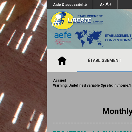
A+
Aide & accessibilité
A-
ÉTABLISSEMENT
Accueil
>
Warning
: Undefined variable $prefix in
/home/li
Monthly