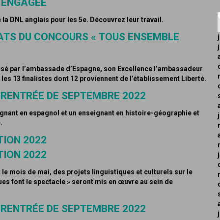
N ENGAGÉE
la DNL anglais pour les 5e. Découvrez leur travail.
TATS DU CONCOURS « TOUS ENSEMBLE
isé par l’ambassade d’Espagne, son Excellence l’ambassadeur
s 13 finalistes dont 12 proviennent de l’établissement Liberté.
 RENTRÉE DE SEPTEMBRE 2022
ignant en espagnol et un enseignant en histoire-géographie et
.
TION 2022
TION 2022
le mois de mai, des projets linguistiques et culturels sur le
gues font le spectacle » seront mis en œuvre au sein de
 RENTRÉE DE SEPTEMBRE 2022