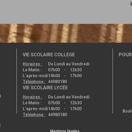
VIE SCOLAIRE COLLEGE
POUR 
Horaires :
Du Lundi au Vendredi
Le Matin :
07h00 - 12h30
L’après-midi
14h00 - 17h00
Téléphone :
44980180
VIE SCOLAIRE LYCÉE
g
Horaires :
Du Lundi au Vendredi
Le Matin :
07h00 - 12h30
L’après-midi
14h00 - 17h00
Boul
Téléphone :
44980180
g
Mentions légales