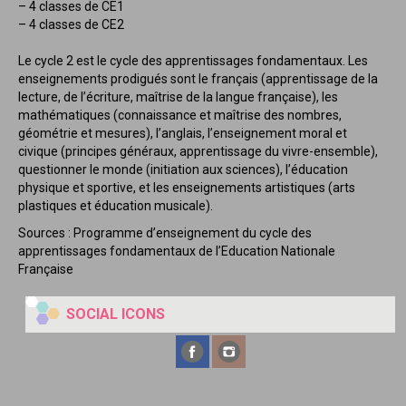
– 4 classes de CE1
– 4 classes de CE2
Le cycle 2 est le cycle des apprentissages fondamentaux. Les
enseignements prodigués sont le français (apprentissage de la
lecture, de l’écriture, maîtrise de la langue française), les
mathématiques (connaissance et maîtrise des nombres,
géométrie et mesures), l’anglais, l’enseignement moral et
civique (principes généraux, apprentissage du vivre-ensemble),
questionner le monde (initiation aux sciences), l’éducation
physique et sportive, et les enseignements artistiques (arts
plastiques et éducation musicale).
Sources : Programme d’enseignement du cycle des
apprentissages fondamentaux de l’Education Nationale
Française
SOCIAL ICONS