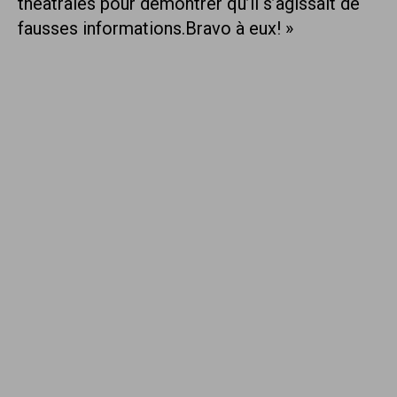
théâtrales pour démontrer qu’il s’agissait de
fausses informations.Bravo à eux! »