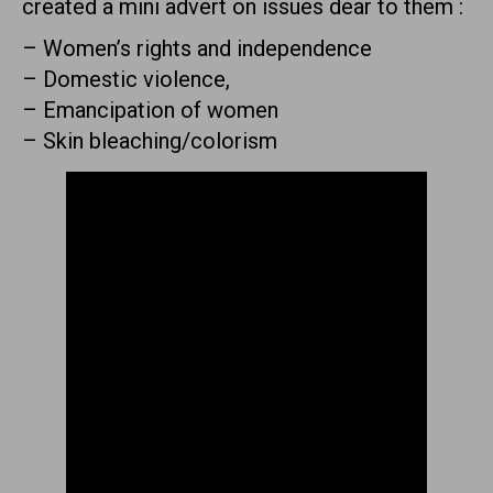
created a mini advert on issues dear to them :
– Women’s rights and independence
– Domestic violence,
– Emancipation of women
– Skin bleaching/colorism