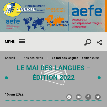
MENU
Accueil
>
Nos actualités
>
Le mai des langues – édition 2022
LE MAI DES LANGUES –
ÉDITION 2022
16 juin 2022