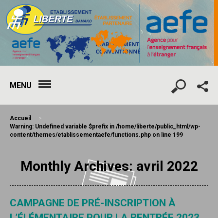
MENU
Accueil
>
Warning
: Undefined variable $prefix in
/home/liberte/public_html/wp-
content/themes/etablissementaefe/functions.php
on line
199
Monthly Archives: avril 2022
CAMPAGNE DE PRÉ-INSCRIPTION À
L’ÉLÉMENTAIRE POUR LA RENTRÉE 2023