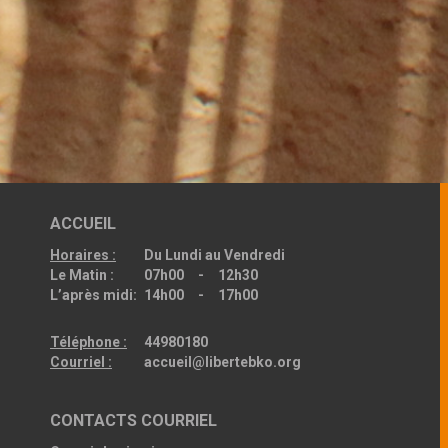
ACCUEIL
Horaires :
Du Lundi au Vendredi
Le Matin :
07h00 - 12h30
L’après midi:
14h00 - 17h00
Téléphone :
44980180
Courriel :
accueil@libertebko.org
CONTACTS COURRIEL