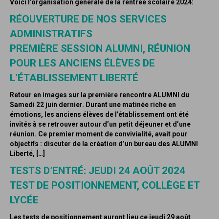
Voici l’organisation générale de la rentrée scolaire 2024:
RÉOUVERTURE DE NOS SERVICES
ADMINISTRATIFS
PREMIÈRE SESSION ALUMNI, RÉUNION
POUR LES ANCIENS ÉLÈVES DE
L’ÉTABLISSEMENT LIBERTÉ
Retour en images sur la première rencontre ALUMNI du
Samedi 22 juin dernier. Durant une matinée riche en
émotions, les anciens élèves de l’établissement ont été
invités à se retrouver autour d’un petit déjeuner et d’une
réunion. Ce premier moment de convivialité, avait pour
objectifs : discuter de la création d’un bureau des ALUMNI
Liberté, […]
TESTS D’ENTRÉ: JEUDI 24 AOÛT 2024
TEST DE POSITIONNEMENT, COLLÈGE ET
LYCÉE
Les tests de positionnement auront lieu ce jeudi 29 août