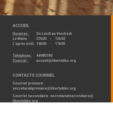
ACCUEIL
Horaires :
Du Lundi au Vendredi
Le Matin :
07h00 - 12h30
L’après midi:
14h00 - 17h00
Téléphone :
44980180
Courriel :
accueil@libertebko.org
CONTACTS COURRIEL
Courriel primaire:
secretariatprimaire@libertebko.org
Courriel secondaire:
secretariatsecondaire@
libertebko.org