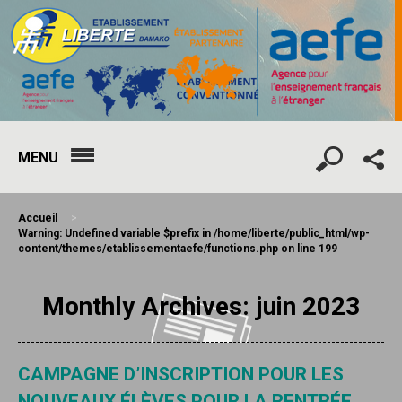
MENU
Accueil
>
Warning
: Undefined variable $prefix in
/home/liberte/public_html/wp-
content/themes/etablissementaefe/functions.php
on line
199
Monthly Archives: juin 2023
CAMPAGNE D’INSCRIPTION POUR LES
NOUVEAUX ÉLÈVES POUR LA RENTRÉE