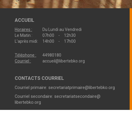
ACCUEIL
Horaires :
Du Lundi au Vendredi
Le Matin :
07h00 - 12h30
L’après midi:
14h00 - 17h00
Téléphone :
44980180
Courriel :
accueil@libertebko.org
CONTACTS COURRIEL
Courriel primaire:
secretariatprimaire@libertebko.org
Courriel secondaire:
secretariatsecondaire@
libertebko.org
VIE SCOLAIRE COLLEGE