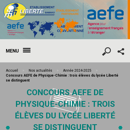
MENU
Accueil
>
Nos actualités
>
Année 2024-2025
>
Concours AEFE de Physique-Chimie : trois élèves du lycée Liberté
se distinguent
CONCOURS AEFE DE
PHYSIQUE-CHIMIE : TROIS
ÉLÈVES DU LYCÉE LIBERTÉ
SE DISTINGUENT