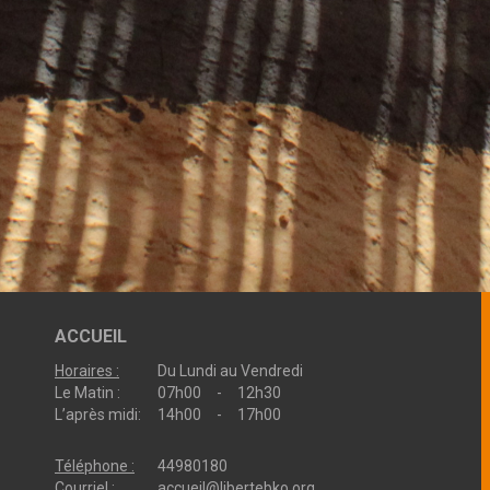
ACCUEIL
Horaires :
Du Lundi au Vendredi
Le Matin :
07h00 - 12h30
L’après midi:
14h00 - 17h00
Téléphone :
44980180
Courriel :
accueil@libertebko.org