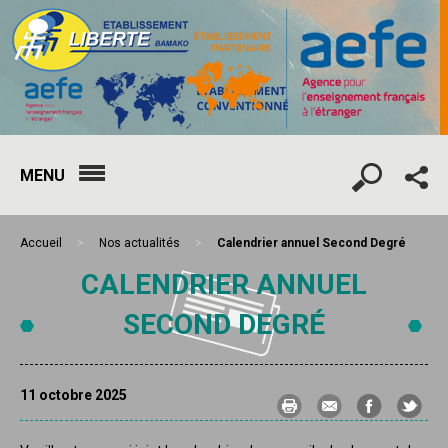
MENU
Accueil
>
Nos actualités
>
Calendrier annuel Second Degré
CALENDRIER ANNUEL
SECOND DEGRÉ
11 octobre 2025