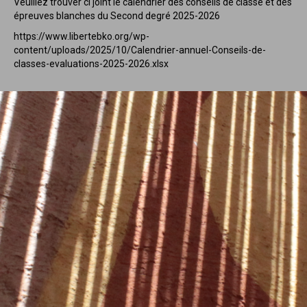
Veuillez trouver ci joint le calendrier des conseils de classe et des
épreuves blanches du Second degré 2025-2026
https://www.libertebko.org/wp-
content/uploads/2025/10/Calendrier-annuel-Conseils-de-
classes-evaluations-2025-2026.xlsx