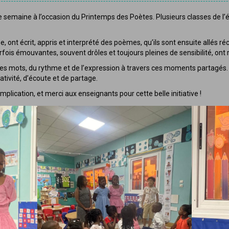
tte semaine à l’occasion du Printemps des Poètes. Plusieurs classes de l’
ont écrit, appris et interprété des poèmes, qu’ils sont ensuite allés réc
rfois émouvantes, souvent drôles et toujours pleines de sensibilité, on
es mots, du rythme et de l’expression à travers ces moments partagés. 
tivité, d’écoute et de partage.
mplication, et merci aux enseignants pour cette belle initiative !