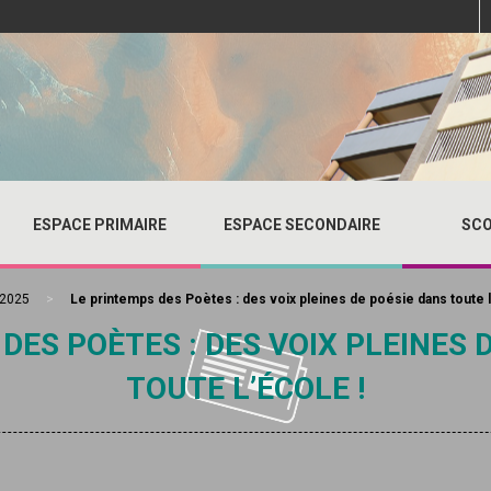
ESPACE PRIMAIRE
ESPACE SECONDAIRE
SCO
-2025
>
Le printemps des Poètes : des voix pleines de poésie dans toute l
DES POÈTES : DES VOIX PLEINES 
TOUTE L’ÉCOLE !