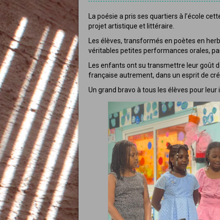
La poésie a pris ses quartiers à l’école ce
projet artistique et littéraire.
Les élèves, transformés en poètes en herbe, 
véritables petites performances orales, pa
Les enfants ont su transmettre leur goût d
française autrement, dans un esprit de créa
Un grand bravo à tous les élèves pour leur i