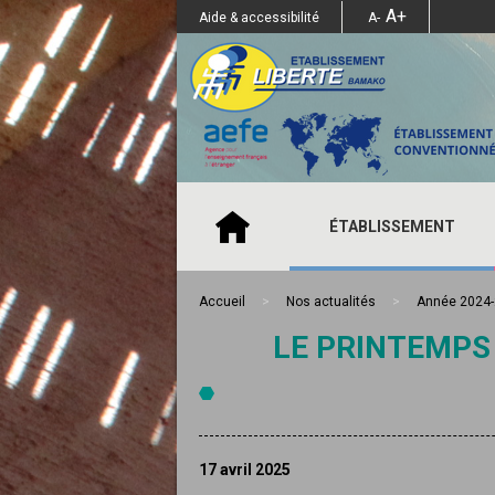
A+
Aide & accessibilité
A-
ÉTABLISSEMENT
Accueil
>
Nos actualités
>
Année 2024
LE PRINTEMPS 
17 avril 2025