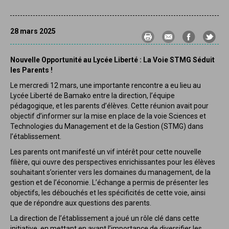
28 mars 2025
Nouvelle Opportunité au Lycée Liberté : La Voie STMG Séduit
les Parents !
Le mercredi 12 mars, une importante rencontre a eu lieu au
Lycée Liberté de Bamako entre la direction, l’équipe
pédagogique, et les parents d’élèves. Cette réunion avait pour
objectif d’informer sur la mise en place de la voie Sciences et
Technologies du Management et de la Gestion (STMG) dans
l’établissement.
Les parents ont manifesté un vif intérêt pour cette nouvelle
filière, qui ouvre des perspectives enrichissantes pour les élèves
souhaitant s’orienter vers les domaines du management, de la
gestion et de l’économie. L’échange a permis de présenter les
objectifs, les débouchés et les spécificités de cette voie, ainsi
que de répondre aux questions des parents.
La direction de l’établissement a joué un rôle clé dans cette
initiative, en mettant en avant l’importance de diversifier les