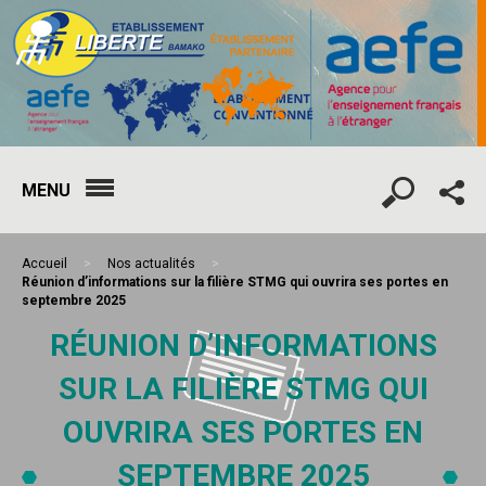
MENU
Accueil
>
Nos actualités
>
Réunion d’informations sur la filière STMG qui ouvrira ses portes en
septembre 2025
RÉUNION D’INFORMATIONS
SUR LA FILIÈRE STMG QUI
OUVRIRA SES PORTES EN
SEPTEMBRE 2025