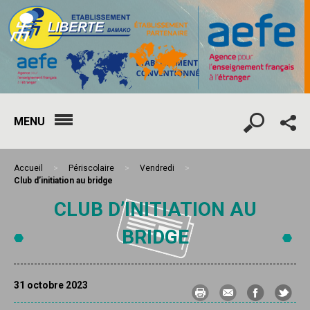
MENU
Accueil
>
Périscolaire
>
Vendredi
>
Club d’initiation au bridge
CLUB D’INITIATION AU
BRIDGE
31 octobre 2023