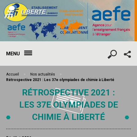
MENU
Accueil
>
Nos actualités
>
Rétrospective 2021 : Les 37e olympiades de chimie à Liberté
RÉTROSPECTIVE 2021 :
LES 37E OLYMPIADES DE
CHIMIE À LIBERTÉ