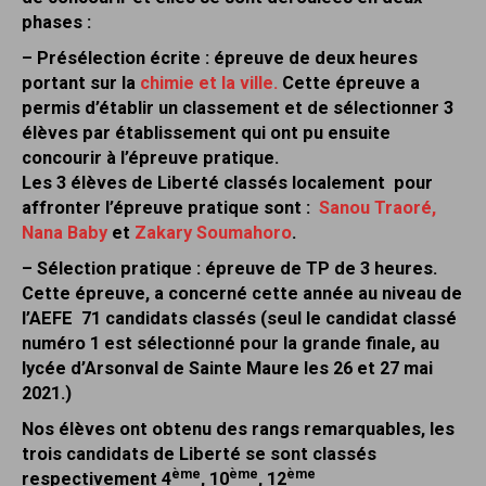
phases :
– Présélection écrite : épreuve de deux heures
portant sur la
chimie et la ville.
Cette épreuve a
permis d’établir un classement et de sélectionner 3
élèves par établissement qui ont pu ensuite
concourir à l’épreuve pratique.
Les 3 élèves de Liberté classés localement pour
affronter l’épreuve pratique sont :
Sanou Traoré,
Nana Baby
et
Zakary Soumahoro
.
– Sélection pratique : épreuve de TP de 3 heures.
Cette épreuve, a concerné cette année au niveau de
l’AEFE 71 candidats classés (seul le candidat classé
numéro 1 est sélectionné pour la grande finale, au
lycée d’Arsonval de Sainte Maure les 26 et 27 mai
2021.)
Nos élèves ont obtenu des rangs remarquables, les
trois candidats de Liberté se sont classés
ème
ème
ème
respectivement 4
, 10
, 12