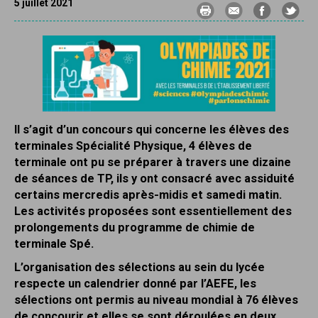
5 juillet 2021
Il s’agit d’un concours qui concerne les élèves des
terminales Spécialité Physique, 4 élèves de
terminale ont pu se préparer à travers une dizaine
de séances de TP, ils y ont consacré avec assiduité
certains mercredis après-midis et samedi matin.
Les activités proposées sont essentiellement des
prolongements du programme de chimie de
terminale Spé.
L’organisation des sélections au sein du lycée
respecte un calendrier donné par l’AEFE, les
sélections ont permis au niveau mondial à 76 élèves
de concourir et elles se sont déroulées en deux