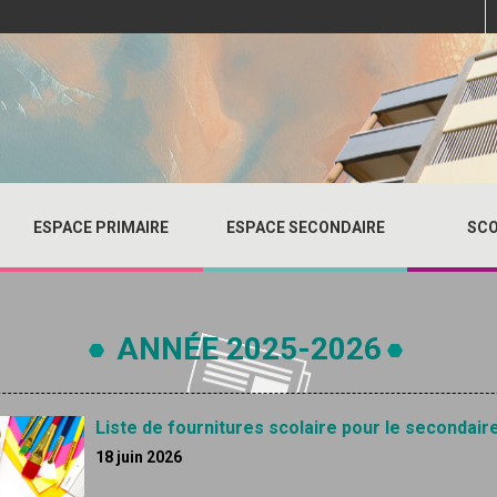
ESPACE PRIMAIRE
ESPACE SECONDAIRE
SCO
ANNÉE 2025-2026
Liste de fournitures scolaire pour le secondair
18 juin 2026