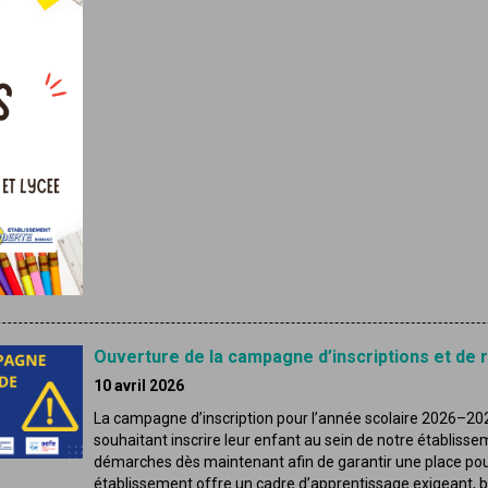
Ouverture de la campagne d’inscriptions et de 
10 avril 2026
La campagne d’inscription pour l’année scolaire 2026–202
souhaitant inscrire leur enfant au sein de notre établisse
démarches dès maintenant afin de garantir une place pour
établissement offre un cadre d’apprentissage exigeant, bi