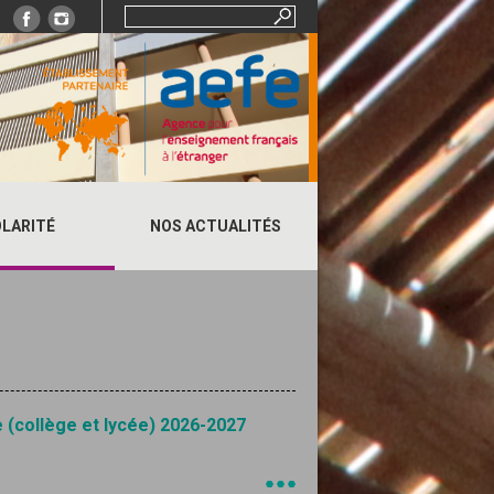
Rechercher :
LARITÉ
NOS ACTUALITÉS
e (collège et lycée) 2026-2027