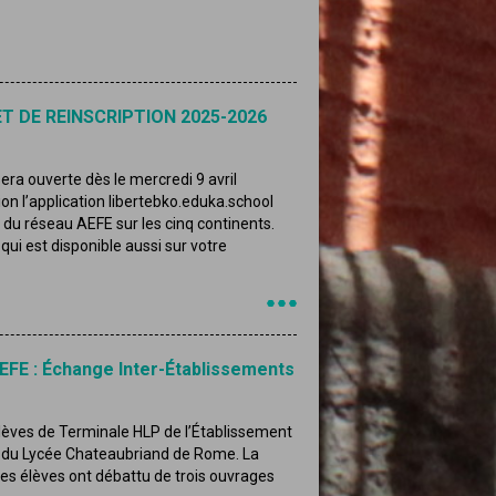
T DE REINSCRIPTION 2025-2026
era ouverte dès le mercredi 9 avril
n l’application libertebko.eduka.school
du réseau AEFE sur les cinq continents.
ui est disponible aussi sur votre
’AEFE : Échange Inter-Établissements
 élèves de Terminale HLP de l’Établissement
ux du Lycée Chateaubriand de Rome. La
les élèves ont débattu de trois ouvrages