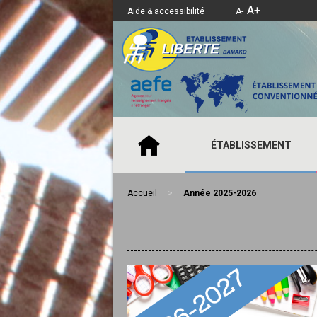
A+
Aide & accessibilité
A-
ÉTABLISSEMENT
Accueil
>
Année 2025-2026