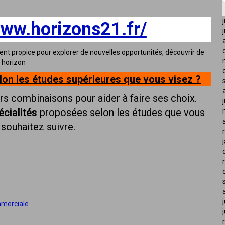
www.horizons21.fr/
nt propice pour explorer de nouvelles opportunités, découvrir de
 horizon
elon les études supérieures que vous visez ?
s combinaisons pour aider à faire ses choix.
écialités
proposées selon les
études
que vous
souhaitez suivre.
mmerciale