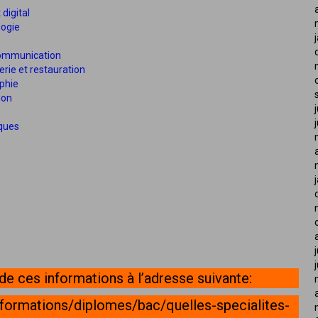
digital
logie
communication
erie et restauration
aphie
ion
iques
 de ces informations à l’adresse suivante:
formations/diplomes/bac/quelles-specialites-