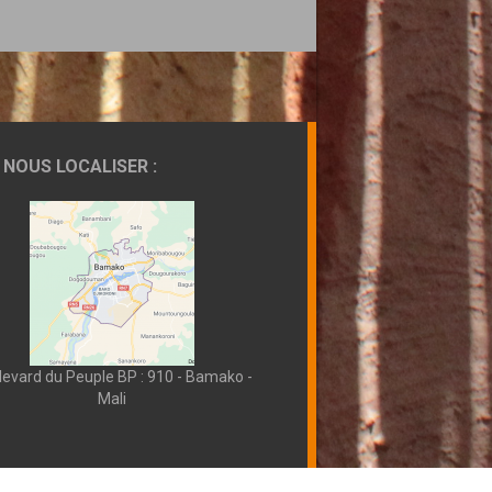
NOUS LOCALISER :
levard du Peuple BP : 910 - Bamako -
Mali