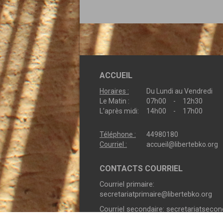
ACCUEIL
Horaires :
Du Lundi au Vendredi
Le Matin :
07h00 - 12h30
L’après midi:
14h00 - 17h00
Téléphone :
44980180
Courriel :
accueil@libertebko.org
CONTACTS COURRIEL
Courriel primaire:
secretariatprimaire@libertebko.org
Courriel secondaire:
secretariatseco
libertebko.org