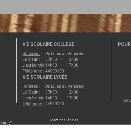
VIE SCOLAIRE COLLEGE
POUR 
Horaires :
Du Lundi au Vendredi
Le Matin :
07h00 - 12h30
L’après-midi
14h00 - 17h00
Téléphone :
44980180
VIE SCOLAIRE LYCÉE
Horaires :
Du Lundi au Vendredi
Le Matin :
07h00 - 12h30
L’après-midi
14h00 - 17h00
Bou
Téléphone :
44980180
Mentions légales
ndaire@