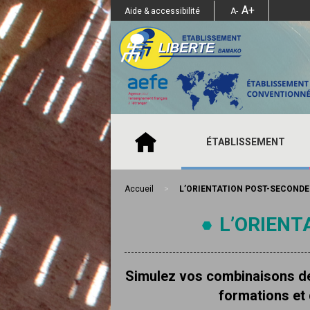
A+
Aide & accessibilité
A-
ÉTABLISSEMENT
Accueil
>
L’ORIENTATION POST-SECONDE
L’ORIENT
Simulez vos combinaisons de
formations et 